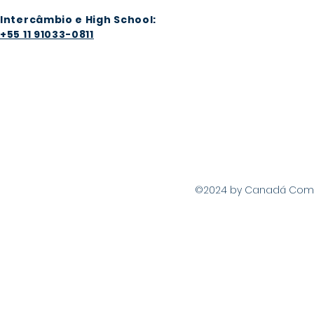
Intercâmbio e High School:
+55 11 91033-0811
©2024 by Canadá Com Vo