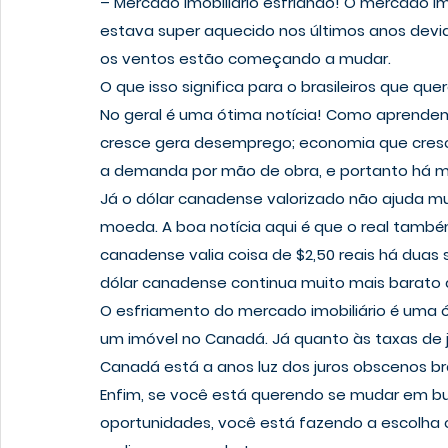
– 
Mercado imobiliário esfriando!
 O mercado im
estava super aquecido nos últimos anos devid
os ventos estão começando a mudar.
O que isso significa para o brasileiros que que
No geral é uma ótima notícia! Como aprendem
cresce gera desemprego; economia que cres
a demanda por mão de obra, e portanto há ma
Já o dólar canadense valorizado não ajuda m
moeda. A boa notícia aqui é que o real tamb
canadense valia coisa de $2,50 reais há duas 
dólar canadense continua muito mais barato 
O esfriamento do mercado imobiliário é uma 
um imóvel no Canadá. Já quanto às taxas de ju
Canadá está a anos luz dos juros obscenos bra
Enfim, se você está querendo se mudar em bu
oportunidades, você está fazendo a escolha c