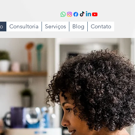
to
Consultoria
Serviços
Blog
Contato