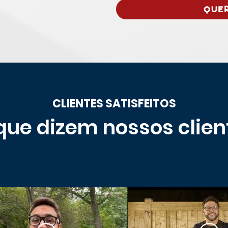
QUER
CLIENTES SATISFEITOS
que dizem nossos clien