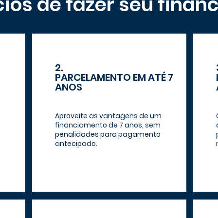
cios de fazer seu finan
2.
PARCELAMENTO EM ATÉ 7
ANOS
Aproveite as vantagens de um
financiamento de 7 anos, sem
penalidades para pagamento
antecipado.