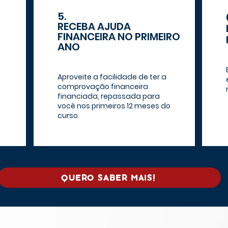
5.
RECEBA AJUDA
FINANCEIRA NO PRIMEIRO
ANO
Aproveite a facilidade de ter a
comprovação financeira
financiada, repassada para
você nos primeiros 12 meses do
curso.
QUERO SABER MAIS!