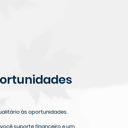
portunidades
alitário às oportunidades.
 você suporte financeiro e um