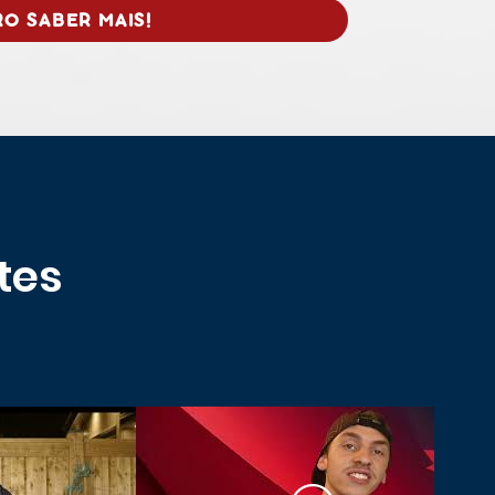
O SABER MAIS!
tes