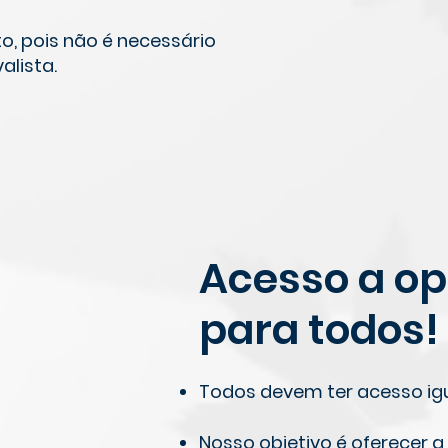
o, pois não é necessário
alista.
Acesso a o
para todos!
Todos devem ter acesso igu
Nosso objetivo é oferecer a