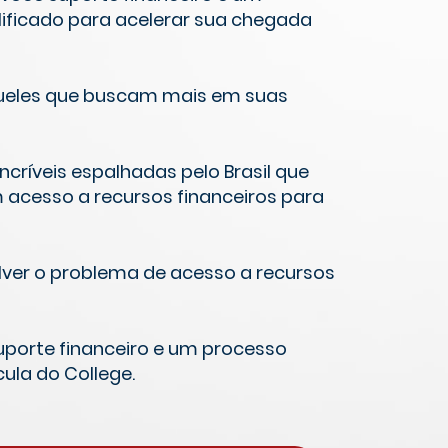
lificado para acelerar sua chegada
eles que buscam mais em suas
críveis espalhadas pelo Brasil que
 acesso a recursos financeiros para
lver o problema de acesso a recursos
suporte financeiro e um processo
cula do College.