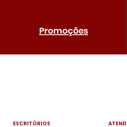
Promoções
ESCRITÓRIOS
ATEND