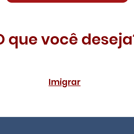
O que você deseja
Imigrar