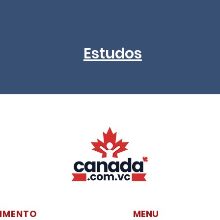
Estudos
IMENTO
MENU