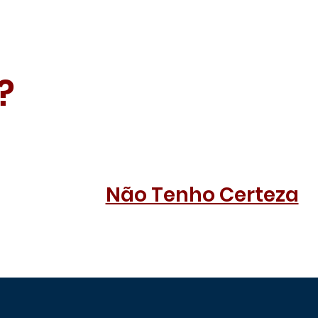
?
Não Tenho Certeza