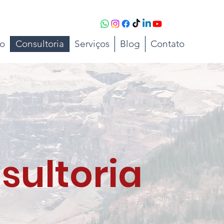
to
Consultoria
Serviços
Blog
Contato
sultoria