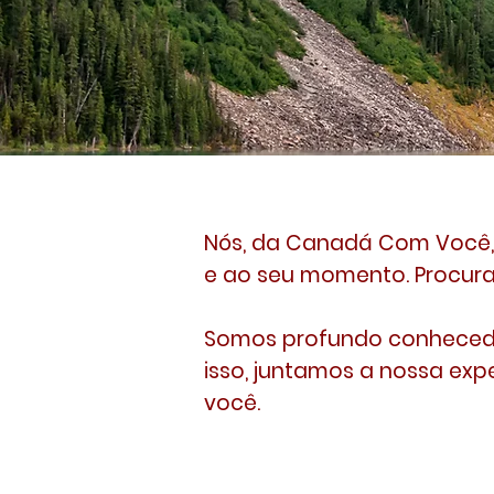
Nós, da Canadá Com Você,
e ao seu momento. Procuram
Somos profundo conhecedo
isso, juntamos a nossa exp
você.