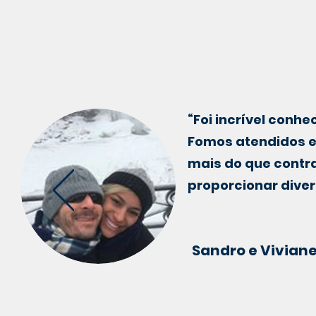
“Foi incrível con
Fomos atendidos e
mais do que contr
proporcionar dive
Sandro e Viviane 