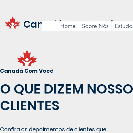
Canadá Com Você
Home
Sobre Nós
Estudo
Canadá Com Você
O QUE DIZEM NOSS
CLIENTES
Confira os depoimentos de clientes que