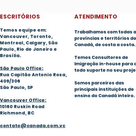
ESCRITÓRIOS
ATENDIMENTO
Temos equipe em:
Trabalhamos com todas 
Vancouver, Toronto,
províncias e territórios d
Montreal, Calgary
, São
Canadá, de costa a costa.
Paulo, Rio de Janeiro e
Brasília
.
Temos Consultores de
Imigração in-house para 
São Paulo Office:
todo suporte no seu proje
Rua Capitão Antonio Rosa,
409/306
Somos parceiros das
São Paulo, SP
principais instituições de
ensino do Canadá inteiro.
Vancouver Office:
1016
0 Ruskin Road
Richmond, BC
contato@canada.com.vc