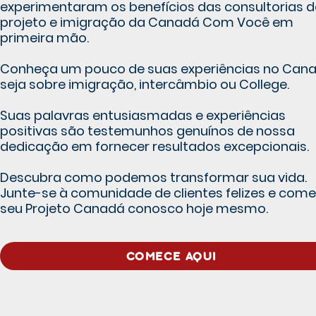
experimentaram os benefícios das consultorias d
projeto e imigração da Canadá Com Você em
primeira mão.
Conheça um pouco de suas experiências no Cana
seja sobre imigração, intercâmbio ou College.
Suas palavras entusiasmadas e experiências
positivas são testemunhos genuínos de nossa
dedicação em fornecer resultados excepcionais.
Descubra como podemos transformar sua vida.
Junte-se à comunidade de clientes felizes e com
seu Projeto Canadá conosco hoje mesmo.
COMECE AQUI