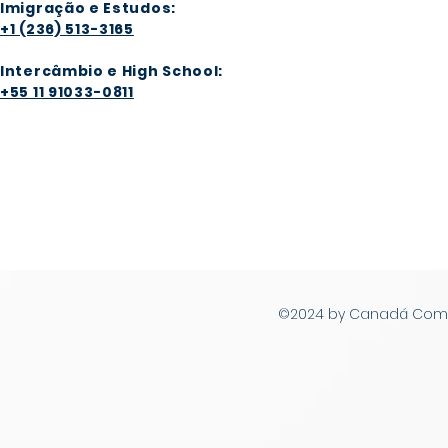
Imigração e Estudos:
+1 (236) 513-3165
Intercâmbio e High School:
+55 11 91033-0811
©2024 by Canadá Com Vo