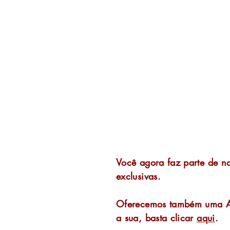
Obrigad
Você agora faz parte de no
exclusivas.
Oferecemos também uma Ava
a sua, basta clicar
aqui
.