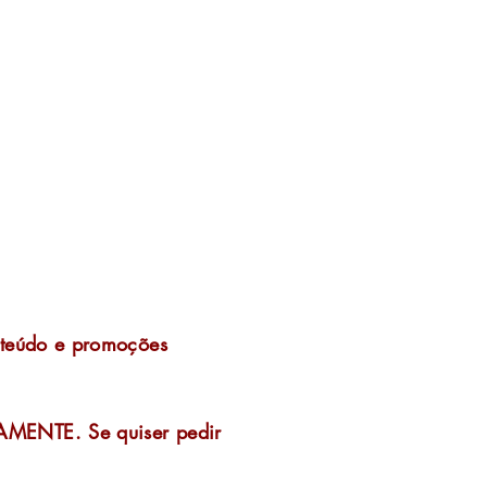
onteúdo e promoções
TAMENTE. Se quiser pedir