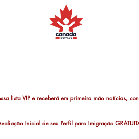
o!
ssa lista VIP e receberá em primeira mão notícias, c
liação Inicial de seu Perfil para Imigração GRATUI