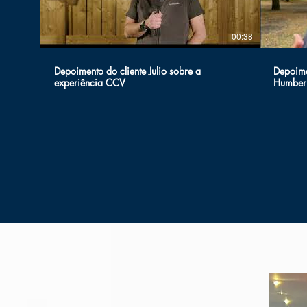
00:38
Depoimento do cliente Julio sobre a
Depoime
experiência CCV
Humber 