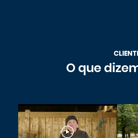
CLIENT
O que dizem