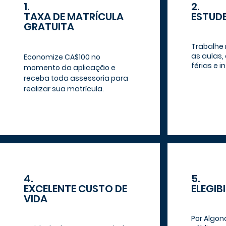
1.
2.
TAXA DE MATRÍCULA
ESTUDE
GRATUITA
Trabalhe
as aulas, 
Economize CA$100 no
férias e i
momento da aplicação e
receba toda assessoria para
realizar sua matrícula.
4.
5.
EXCELENTE CUSTO DE
ELEGIB
VIDA
Por Algon