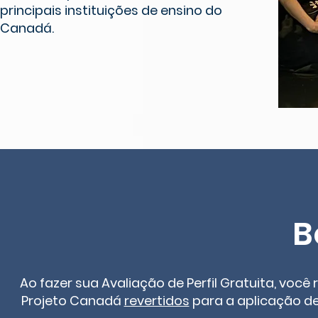
principais instituições de ensino do
Canadá.
B
Ao fazer sua Avaliação de Perfil Gratuita, você
Projeto Canadá
revertidos
para a aplicação d