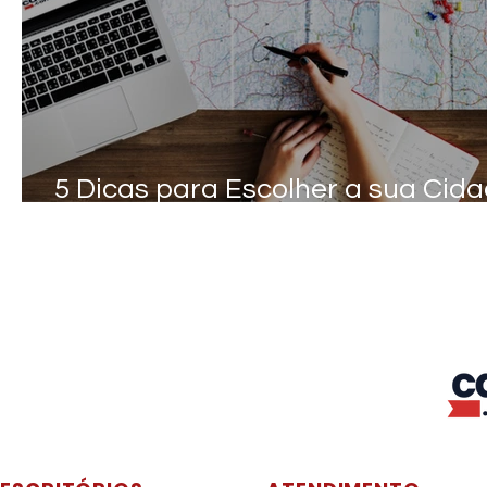
5 Dicas para Escolher a sua Cid
no Canadá