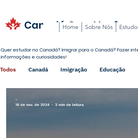
Canadá Com Você
Home
Sobre Nós
Estudo
Quer estudar no Canadá? Imigrar para o Canadá? Fazer in
informações e curiosidades!
Todos
Canadá
Imigração
Educação
Promoções
Carreira
Cotidiano
-
18 de nov. de 2024
2 min de leitura