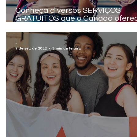
Conheça diversos SERVIÇOS
GRATUITOS que o Canadá ofere
AOS NOVOS RESIDENTES
PERMANENTES
-
7 de set. de 2022
3 min de leitura