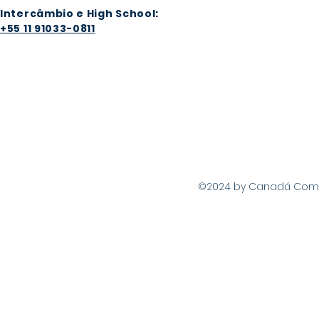
Intercâmbio e High School:
+55 11 91033-0811
©2024 by Canadá Com Vo