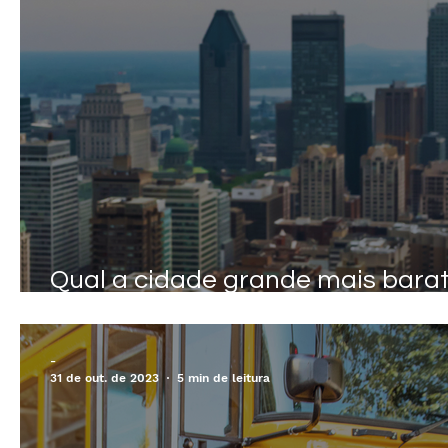
Qual a cidade grande mais bara
Canadá?
-
31 de out. de 2023
5 min de leitura