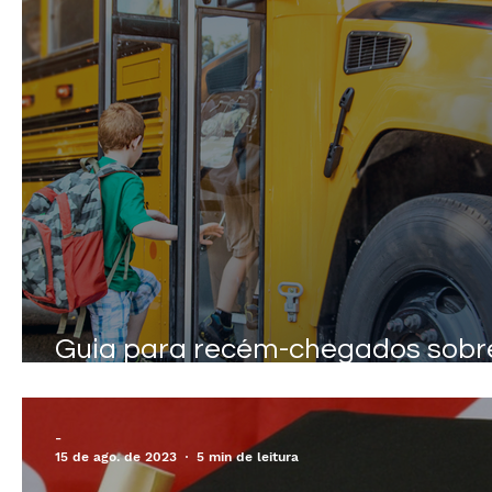
Guia para recém-chegados sobr
educação no Canadá
-
15 de ago. de 2023
5 min de leitura