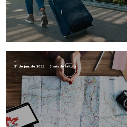
Vou sozinho, e agora?
-
21 de jun. de 2022
3 min de leitura