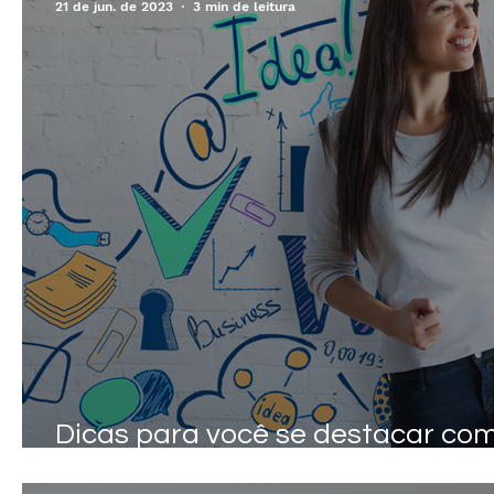
21 de jun. de 2023
3 min de leitura
Dicas para você se destacar co
estudante de College no Canadá