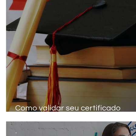
Como validar seu certificado
estrangeiro no Canadá
-