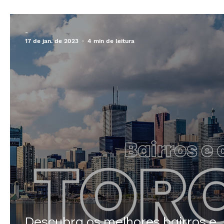
no Canadá
-
17 de jan. de 2023
4 min de leitura
Descubra os melhores bairros e