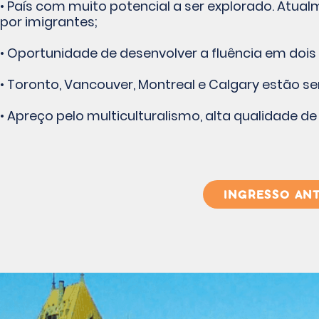
• País com muito potencial a ser explorado. Atual
por imigrantes;
• Oportunidade de desenvolver a fluência em dois i
• Toronto, Vancouver, Montreal e Calgary estão s
• Apreço pelo multiculturalismo, alta qualidade d
INGRESSO ANT