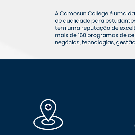
A Camosun College é uma das 
de qualidade para estudantes
tem uma reputação de excelê
mais de 160 programas de cer
negócios, tecnologias, gestão,