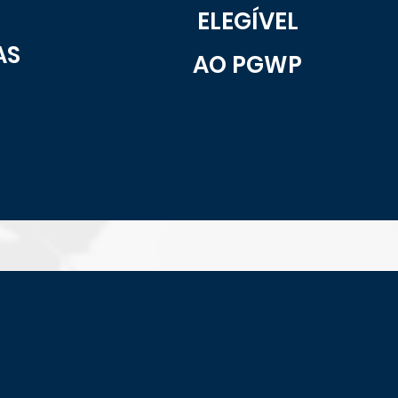
ELEGÍVEL
AS
AO PGWP