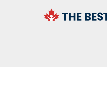
THE BES