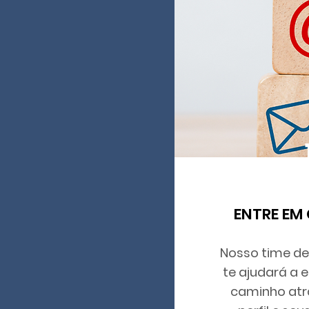
ENTRE EM
Nosso time de 
te ajudará a 
caminho atr