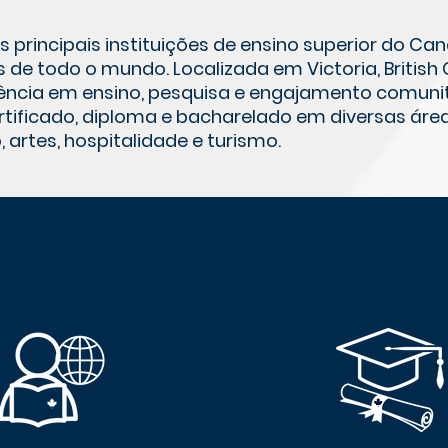
principais instituições de ensino superior do C
 de todo o mundo. Localizada em Victoria, Britis
ncia em ensino, pesquisa e engajamento comunitá
tificado, diploma e bacharelado em diversas área
 artes, hospitalidade e turismo.