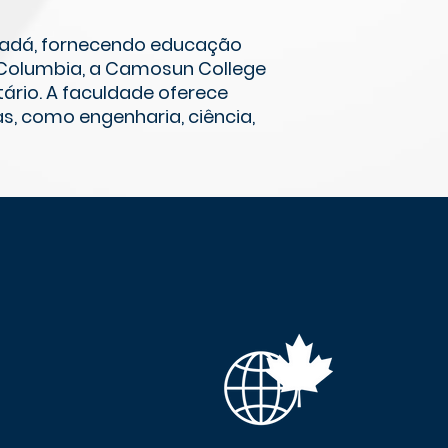
anadá, fornecendo educação
h Columbia, a Camosun College
rio. A faculdade oferece
s, como engenharia, ciência,