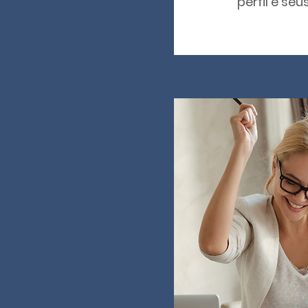
perfil e seu