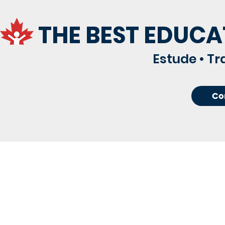
THE BEST EDUCA
Estude • Tr
Co