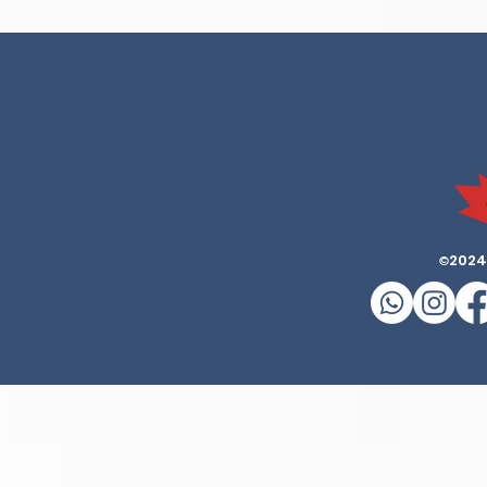
2024
©