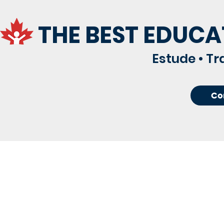
THE BEST EDUCA
Estude • Tr
Co