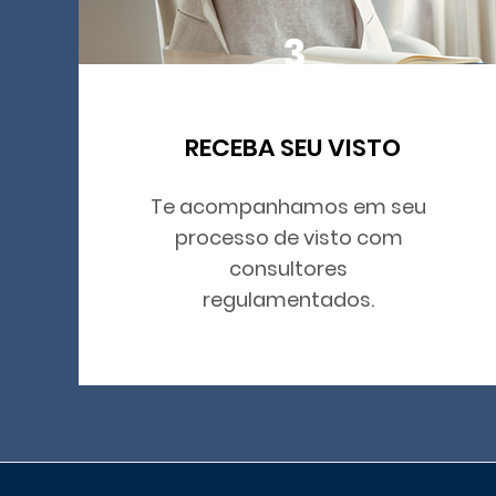
3
RECEBA SEU VISTO
Te acompanhamos em seu
processo de visto com
consultores
regulamentados.