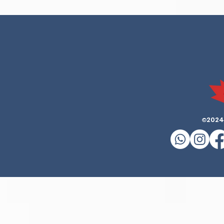
2024
©