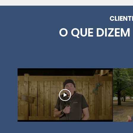
CLIENT
O QUE DIZEM