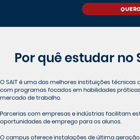
QUERO
Por quê estudar no 
O SAIT é uma das melhores instituições técnicas
com programas focados em habilidades prática
mercado de trabalho.
Parcerias com empresas e indústrias facilitam es
oportunidades de emprego para os alunos.
O campus oferece instalações de última geraçã