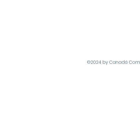
©2024 by Canadá Com Vo