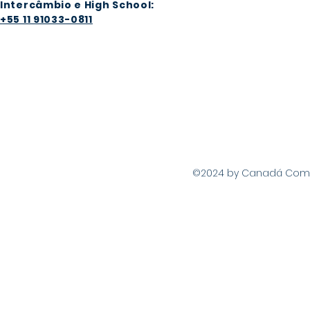
Intercâmbio e High School:
+55 11 91033-0811
©2024 by Canadá Com Vo