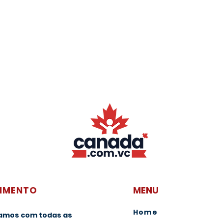
IMENTO
MENU
Hom
e
amos com todas as