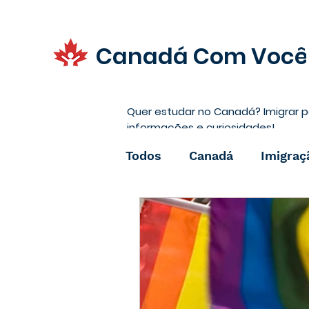
Canadá Com Você
Quer estudar no Canadá? Imigrar p
informações e curiosidades!
Todos
Canadá
Imigraç
Promoções
Carreira