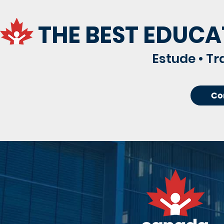
THE BEST EDUCA
Estude • Tr
Co