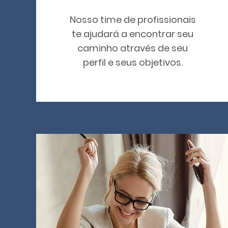
Nosso time de profissionais
te ajudará a encontrar seu
caminho através de seu
perfil e seus objetivos.