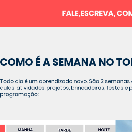
FALE,ESCREVA, CO
COMO É A SEMANA NO
TO
Todo dia é um aprendizado novo. São 3 semana
aulas, atividades, projetos, brincadeiras, festas 
programação: