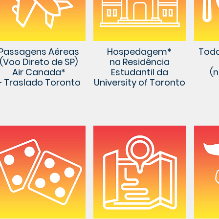
Passagens Aéreas
Hospedagem*
Toda
(Voo Direto de SP)
na Residência
Air Canada*
Estudantil da
(
+ Traslado Toronto
University of Toronto