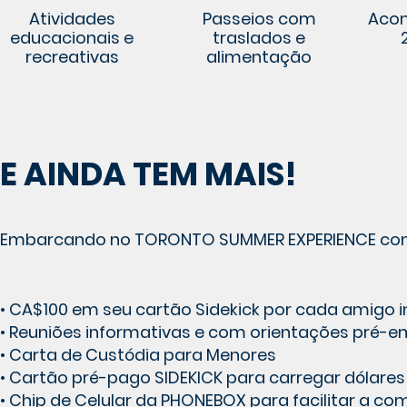
Atividades
Passeios com
Aco
educacionais e
traslados e
recreativas
alimentação
E AINDA TEM MAIS!
Embarcando no TORONTO SUMMER EXPERIENCE co
• CA$100 em seu cartão Sidekick por cada amigo 
• Reuniões informativas e com orientações pré-
• Carta de Custódia para Menores
• Cartão pré-pago SIDEKICK para carregar dólar
• Chip de Celular da PHONEBOX para facilitar a 