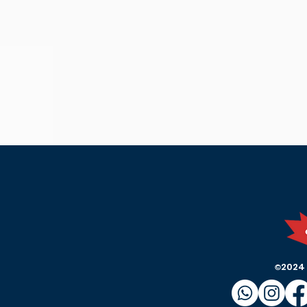
2024
©