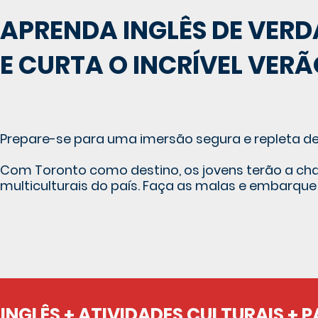
APRENDA INGLÊS DE VER
E CURTA O INCRÍVEL VER
Prepare-se para uma imersão segura e repleta de
Com Toronto como destino, os jovens terão a cha
multiculturais do país. Faça as malas e embarqu
 INGLÊS + ATIVIDADES CULTURAIS + P