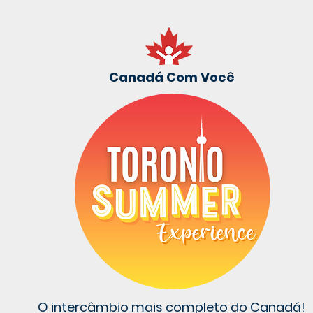
Canadá Com Você
O intercâmbio mais completo do Canadá!