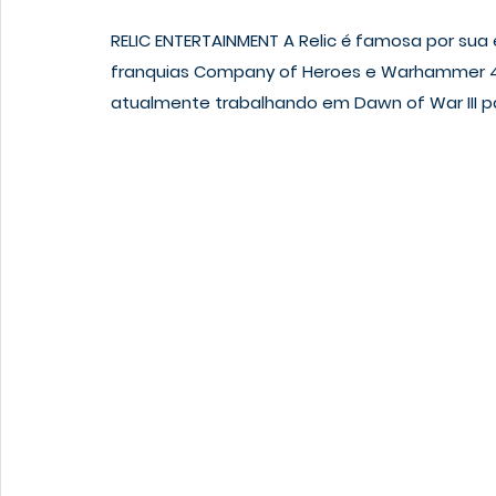
RELIC ENTERTAINMENT
 A Relic é famosa por sua
franquias Company of Heroes e Warhammer 40
atualmente trabalhando em Dawn of War III p