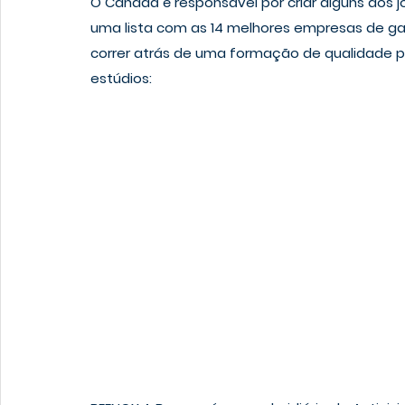
O Canadá é responsável por criar alguns dos 
uma lista com as 14 melhores empresas de ga
correr atrás de uma formação de qualidade 
estúdios: