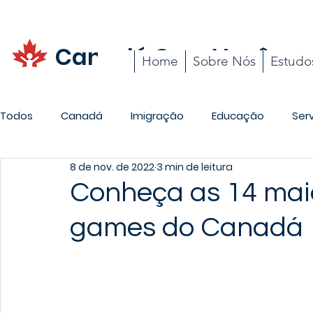
Canadá Com Você
Home
Sobre Nós
Estudo
Todos
Canadá
Imigração
Educação
Ser
8 de nov. de 2022
3 min de leitura
Promoções
Carreira
Cotidiano
Conheça as 14 mai
games do Canadá