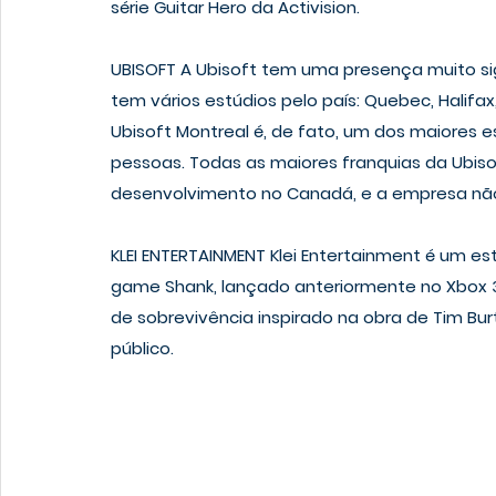
série Guitar Hero da Activision.
UBISOFT
 A Ubisoft tem uma presença muito si
tem vários estúdios pelo país: Quebec, Halifax,
Ubisoft Montreal é, de fato, um dos maiores
pessoas. Todas as maiores franquias da Ubisof
desenvolvimento no Canadá, e a empresa não
KLEI ENTERTAINMENT
 Klei Entertainment é um e
game Shank, lançado anteriormente no Xbox 3
de sobrevivência inspirado na obra de Tim Bur
público.