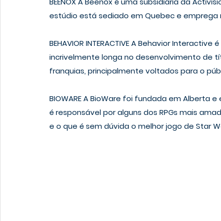
BEENOX
 A Beenox é uma subsidiária da Activisi
estúdio está sediado em Quebec e emprega 
BEHAVIOR INTERACTIVE
 A Behavior Interactive 
incrivelmente longa no desenvolvimento de tí
franquias, principalmente voltados para o púb
BIOWARE
 A BioWare foi fundada em Alberta 
é responsável por alguns dos RPGs mais amados
e o que é sem dúvida o melhor jogo de Star War