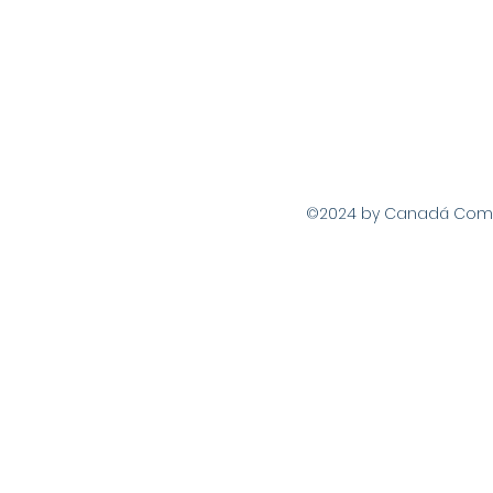
©2024 by Canadá Com Vo