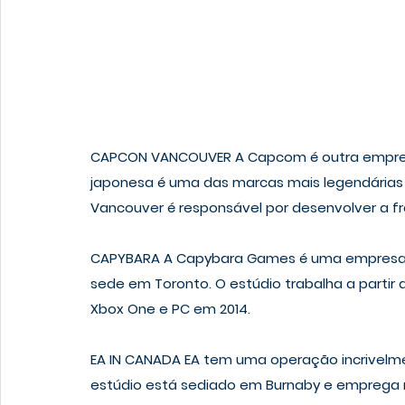
CAPCON VANCOUVER
 A Capcom é outra empre
japonesa é uma das marcas mais legendárias
Vancouver é responsável por desenvolver a fr
CAPYBARA
 A Capybara Games é uma empresa
sede em Toronto. O estúdio trabalha a partir 
Xbox One e PC em 2014.
EA IN CANADA
 EA tem uma operação incrivelm
estúdio está sediado em Burnaby e emprega m