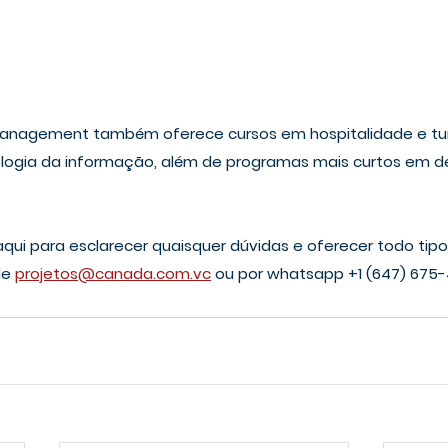
Management também oferece cursos em hospitalidade e turi
ologia da informação, além de programas mais curtos em 
qui para esclarecer quaisquer dúvidas e oferecer todo tipo 
e 
projetos@canada.com.vc
 ou por whatsapp +1 (647) 675-