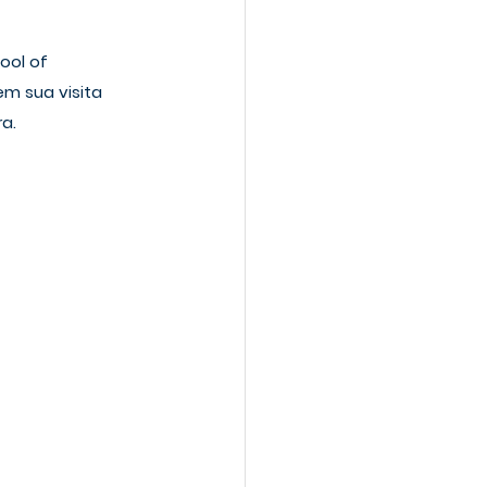
ool of 
m sua visita 
a.