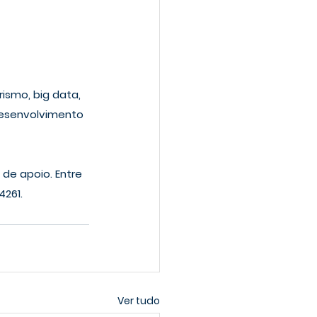
smo, big data, 
desenvolvimento 
de apoio. Entre 
4261.
Ver tudo