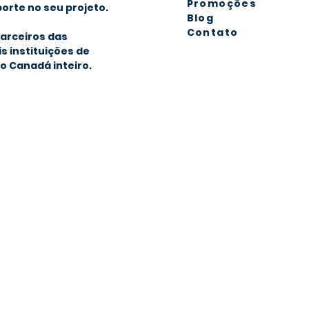
Promoções
orte no seu projeto.
Blog
Contato
arceiros das
is instituições de
o Canadá inteiro.