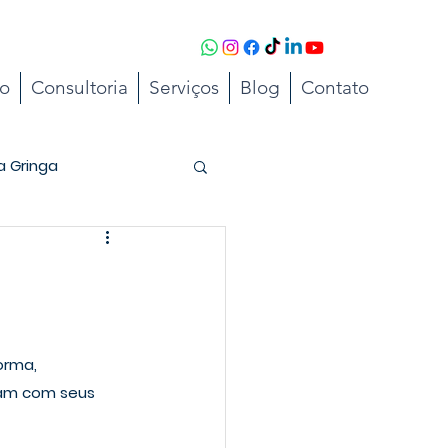
to
Consultoria
Serviços
Blog
Contato
a Gringa
rma, 
xam com seus 