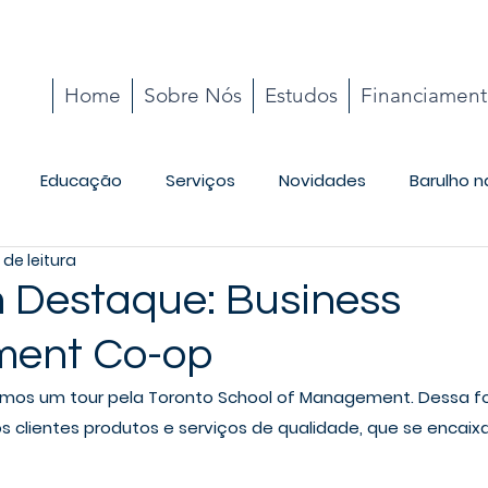
Home
Sobre Nós
Estudos
Financiamen
Educação
Serviços
Novidades
Barulho n
 de leitura
Cotidiano
 Destaque: Business
ent Co-op
os um tour pela Toronto School of Management. Dessa fo
s clientes produtos e serviços de qualidade, que se encai