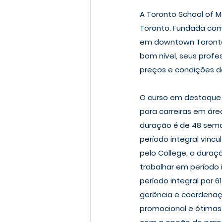
A Toronto School of
Toronto. Fundada como
em downtown Toronto 
bom nível, seus profe
preços e condições 
O curso em destaque 
para carreiras em áre
duração é de 48 sema
período integral vinc
pelo College, a duraç
trabalhar em período i
período integral por
gerência e coordenaç
promocional e ótimas