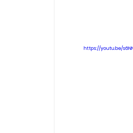
https://youtu.be/s6NN