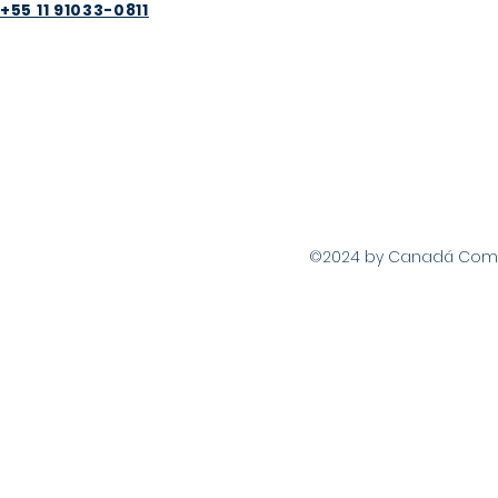
+55 11 91033-0811
©2024 by Canadá Com Vo