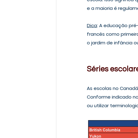
e a maioria é regula
Dica
: A educação pré
francês como primeira
o jardim de infância o
Séries escola
As escolas no Canadá g
Conforme indicado no 
ou utilizar terminolog