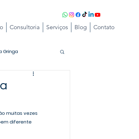
to
Consultoria
Serviços
Blog
Contato
a Gringa
 a
ão muitas vezes 
bem diferente 