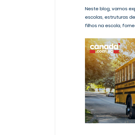
Neste blog, vamos ex
escolas, estruturas d
filhos na escola, for