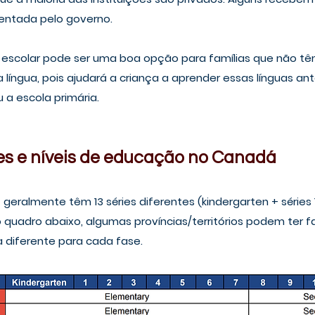
mentada pelo governo.
-escolar pode ser uma boa opção para famílias que não têm
 língua, pois ajudará a criança a aprender essas línguas a
u a escola primária.
res e níveis de educação no Canadá
eralmente têm 13 séries diferentes (kindergarten + séries 1 
quadro abaixo, algumas províncias/territórios podem ter fa
ia diferente para cada fase.