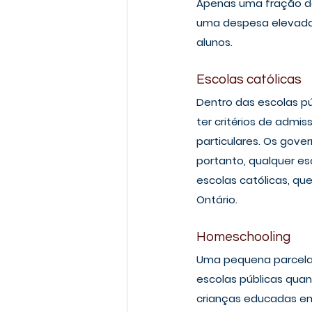
Apenas uma fração do
uma despesa elevada.
alunos.
Escolas católicas
Dentro das escolas pú
ter critérios de admi
particulares. Os gove
portanto, qualquer es
escolas católicas, qu
Ontário.
Homeschooling
Uma pequena parcela 
escolas públicas quan
crianças educadas em