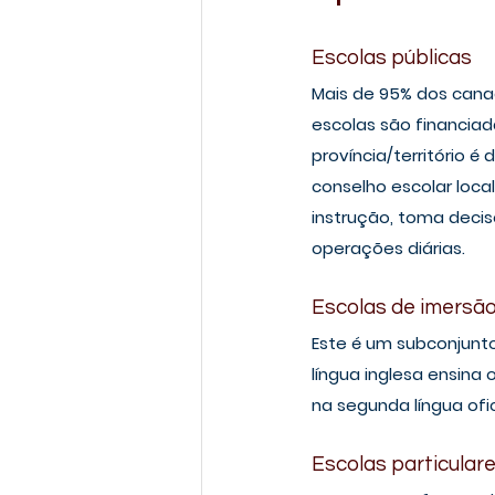
Escolas públicas 
Mais de 95% dos cana
escolas são financiada
província/território 
conselho escolar loca
instrução, toma decis
operações diárias. 
Escolas de imersã
Este é um subconjunt
língua inglesa ensina
na segunda língua of
Escolas particulare