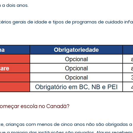
 a dois anos.
térios gerais de idade e tipos de programas de cuidado infan
 começar escola no Canadá?
e, crianças com menos de cinco anos não são obrigadas a 
 que a maioria das instituições são privados. Alguns recebe