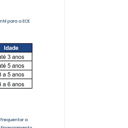
til para a ECE 
frequentar a 
m financiamento, 