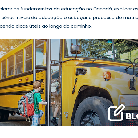
plorar os fundamentos da educação no Canadá, explicar os
e séries, níveis de educação e esboçar o processo de matríc
necendo dicas úteis ao longo do caminho.