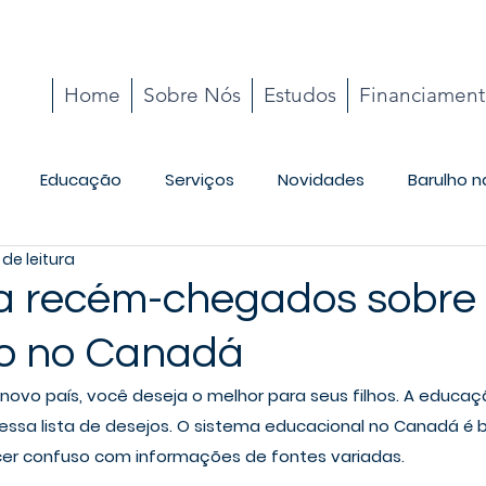
Home
Sobre Nós
Estudos
Financiamen
Educação
Serviços
Novidades
Barulho n
 de leitura
Cotidiano
a recém-chegados sobre
o no Canadá
ovo país, você deseja o melhor para seus filhos. A educaç
 nessa lista de desejos. O sistema educacional no Canadá é 
ecer confuso com informações de fontes variadas.