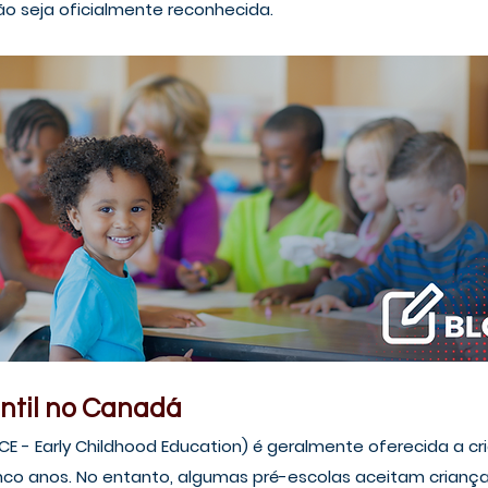
o seja oficialmente reconhecida.
ntil no Canadá
ECE - Early Childhood Education) é geralmente oferecida a c
inco anos. No entanto, algumas pré-escolas aceitam criança