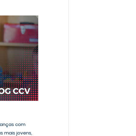
rianças com 
s mais jovens, 