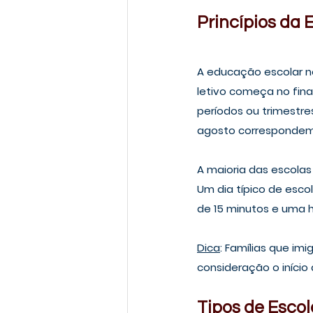
Princípios da
A educação escolar no
letivo começa no fina
períodos ou trimestr
agosto correspondem 
A maioria das escola
Um dia típico de esco
de 15 minutos e uma h
Dica
: Famílias que im
consideração o início 
Tipos de Esco