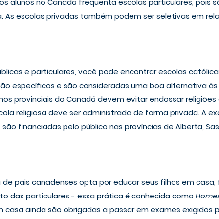
s alunos no Canadá frequenta escolas particulares, pois s
 As escolas privadas também podem ser seletivas em rela
blicas e particulares, você pode encontrar escolas católica
ssão específicos e são consideradas uma boa alternativa às
rnos provinciais do Canadá devem evitar endossar religiões e
cola religiosa deve ser administrada de forma privada. A e
e são financiadas pelo público nas províncias de Alberta, S
de pais canadenses opta por educar seus filhos em casa, 
to das particulares - essa prática é conhecida como 
Homes
 casa ainda são obrigadas a passar em exames exigidos p