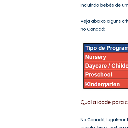
incluindo bebês de um
Veja abaixo alguns cri
no Canadá: 
Qual a idade para
No Canadá, legalment
escola. Isso significa