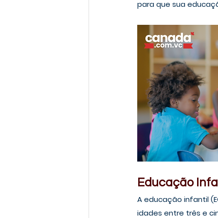
para que sua educaçã
Educação Infa
A educação infantil (
idades entre três e c