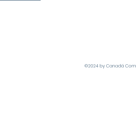
©2024 by Canadá Com Vo