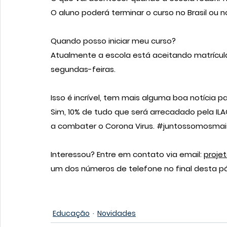
O aluno poderá terminar o curso no Brasil o
Quando posso iniciar meu curso?
Atualmente a escola está aceitando matrículas
segundas-feiras.
Isso é incrível, tem mais alguma boa notícia p
Sim, 10% de tudo que será arrecadado pela ILA
a combater o Corona Virus. 
#juntossomosmai
Interessou? Entre em contato via email: 
proje
um dos números de telefone no final desta pá
Educação
Novidades