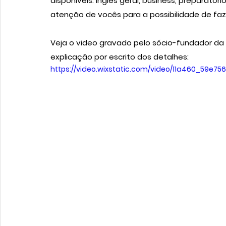
disponíveis: inglês geral, business, preparat
atenção de vocês para a possibilidade de faz
Veja o video gravado pelo sócio-fundador da 
explicação por escrito dos detalhes:
https://video.wixstatic.com/video/11a460_59