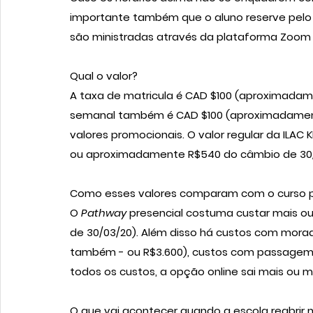
importante também que o aluno reserve pelo me
são ministradas através da plataforma Zoom 
Qual o valor?
A taxa de matricula é CAD $100 (aproximadame
semanal também é CAD $100 (aproximadamente
valores promocionais. O valor regular da ILAC
ou aproximadamente R$540 do câmbio de 30/
Como esses valores comparam com o curso p
O 
Pathway 
presencial costuma custar mais 
de 30/03/20). Além disso há custos com mora
também - ou R$3.600), custos com passagem,
todos os custos, a opção online sai mais ou m
O que vai acontecer quando a escola reabrir 