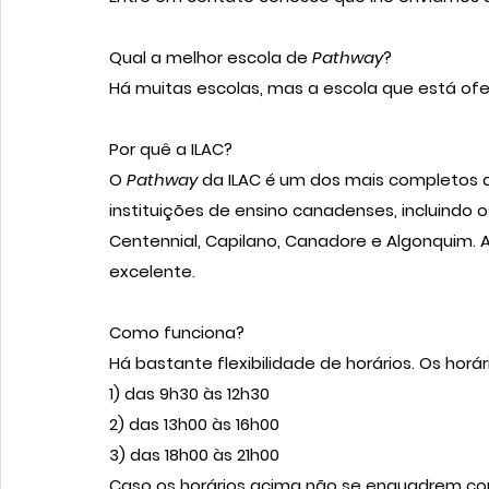
Qual a melhor escola de 
Pathway
?
Há muitas escolas, mas a escola que está ofer
Por quê a ILAC?
O 
Pathway 
da ILAC é um dos mais completos d
instituições de ensino canadenses, incluindo o
Centennial, Capilano, Canadore e Algonquim. 
excelente. 
Como funciona?
Há bastante flexibilidade de horários. Os horá
1) das 9h30 às 12h30
2) das 13h00 às 16h00
3) das 18h00 às 21h00
Caso os horários acima não se enquadrem com