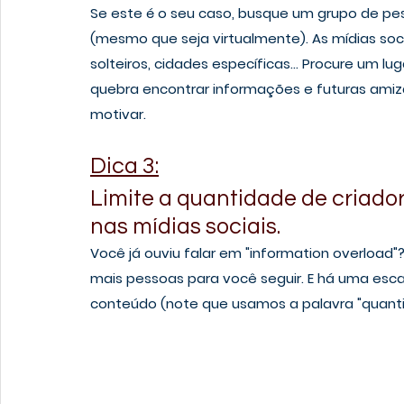
Se este é o seu caso, busque um grupo de pe
(mesmo que seja virtualmente). As mídias soc
solteiros, cidades específicas... Procure um lu
quebra encontrar informações e futuras amiza
motivar. 
Dica 3:
Limite a quantidade de criado
nas mídias sociais.
Você já ouviu falar em "information overload"?
mais pessoas para você seguir. E há uma esca
conteúdo (note que usamos a palavra "quantid