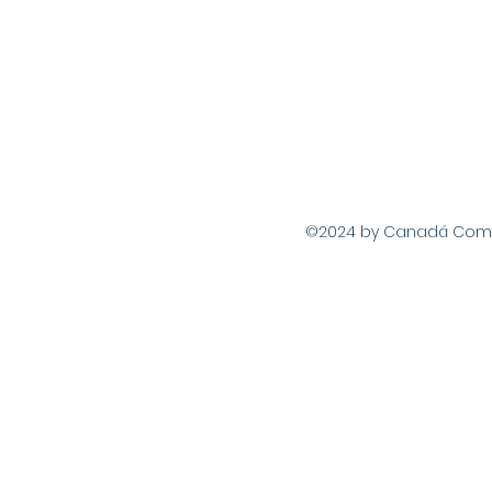
©2024 by Canadá Com Vo