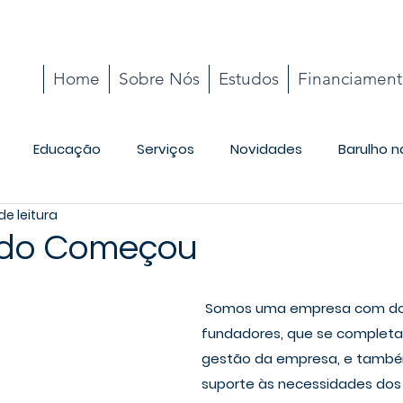
Home
Sobre Nós
Estudos
Financiamen
Educação
Serviços
Novidades
Barulho n
de leitura
Cotidiano
do Começou
 Somos uma empresa com dois sócios 
fundadores, que se completa
gestão da empresa, e també
suporte às necessidades dos 