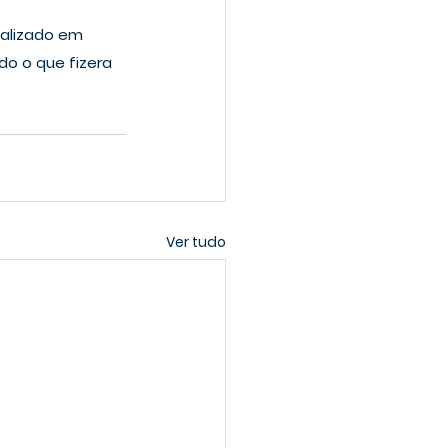
ializado em 
do o que fizera 
Ver tudo