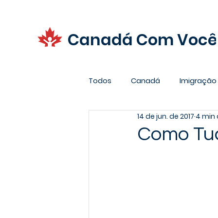
Canadá Com Você
Todos
Canadá
Imigração
14 de jun. de 2017
4 min 
Promoções
Carreira
Como Tu