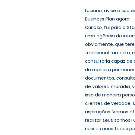
Luciano, avise a sua 
Business Plan agora.
Curioso, fui para o S
uma agência de inter
obviamente, que tere
tradicional também, m
consultoria capaz de
de maneira permanente
documentos, consultor
de valores, moradia, v
isso de maneira perso
clientes de verdade, 
aspirações. Vamos ofe
realizar seus sonhos! 
nesses anos todos por