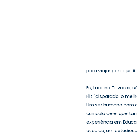
para viajar por aqui. 
Eu, 
Luciano Tavares
, 
Flit
 (disparado, o mel
Um ser humano com al
currículo dele, que 
experiência em Educa
escolas, um estudioso