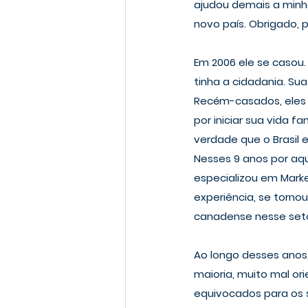
ajudou demais a minh
novo país. Obrigado, p
Em 2006 ele se casou.
tinha a cidadania. Su
Recém-casados, eles v
por iniciar sua vida f
verdade que o Brasil e
Nesses 9 anos por aqu
especializou em Mark
experiência, se torno
canadense nesse seto
Ao longo desses anos,
maioria, muito mal o
equivocados para os s