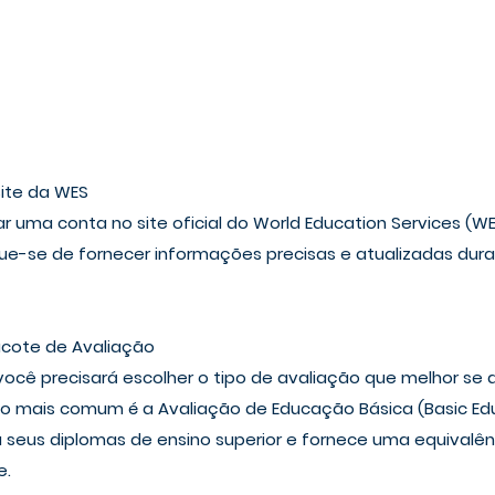
Site da WES
ar uma conta no site oficial do World Education Services (W
ique-se de fornecer informações precisas e atualizadas dur
acote de Avaliação
 você precisará escolher o tipo de avaliação que melhor se
o mais comum é a Avaliação de Educação Básica (Basic Ed
da seus diplomas de ensino superior e fornece uma equivalên
e.