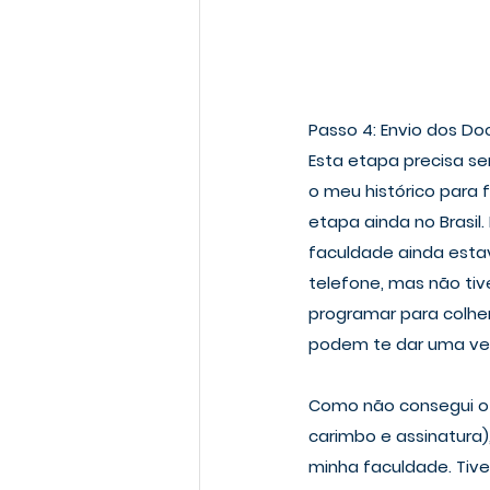
Passo 4: Envio dos D
Esta etapa precisa se
o meu histórico para 
etapa ainda no Brasil.
faculdade ainda estav
telefone, mas não tiv
programar para colher
podem te dar uma ver
Como não consegui o q
carimbo e assinatura),
minha faculdade. Tive