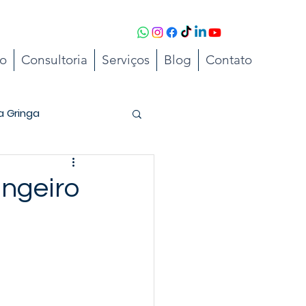
to
Consultoria
Serviços
Blog
Contato
a Gringa
angeiro