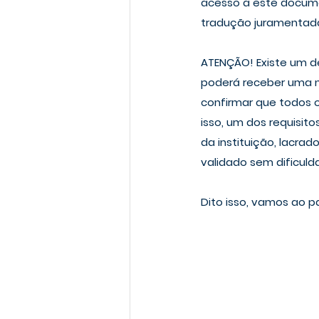
acesso a este document
tradução juramentada 
ATENÇÃO!
 Existe um d
poderá receber uma n
confirmar que todos o
isso, um dos requisit
da instituição, lacra
validado sem dificuld
Dito isso, vamos ao 