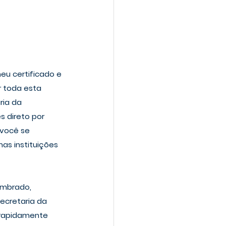
eu certificado e 
r toda esta 
ria da 
 direto por 
 você se 
as instituições 
imbrado, 
ecretaria da 
 rapidamente 