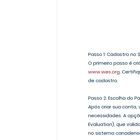
Passo 1: Cadastro no 
O primeiro passo é cri
www.wes.org
. Certif
de cadastro.
Passo 2: Escolha do P
Após criar sua conta,
necessidades. A opçã
Evaluation), que vali
no sistema canadens