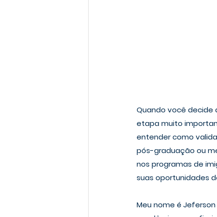
Quando você decide d
etapa muito importante
entender como validar
pós-graduação ou mes
nos programas de imig
suas oportunidades de
Meu nome é Jeferson 