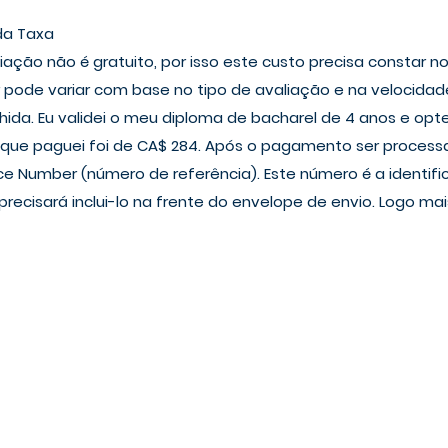
da Taxa
iação não é gratuito, por isso este custo precisa constar no
 pode variar com base no tipo de avaliação e na velocidad
da. Eu validei o meu diploma de bacharel de 4 anos e opte
r que paguei foi de CA$ 284. Após o pagamento ser process
e Number (número de referência). Este número é a identifi
recisará inclui-lo na frente do envelope de envio. Logo mais,