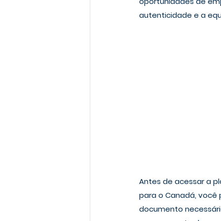
oportunidades de emp
autenticidade e a equ
Antes de acessar a pl
para o Canadá, você p
documento necessário p