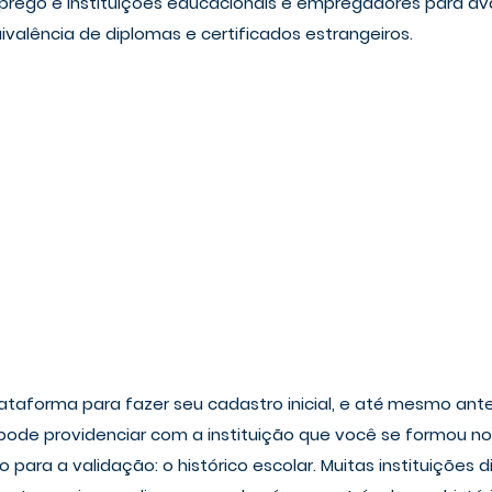
rego e instituições educacionais e empregadores para aval
ivalência de diplomas e certificados estrangeiros.
ataforma para fazer seu cadastro inicial, e até mesmo ant
ode providenciar com a instituição que você se formou no Br
ara a validação: o histórico escolar. Muitas instituições di