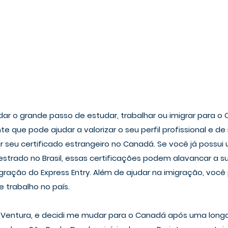
ar o grande passo de estudar, trabalhar ou imigrar para o
 que pode ajudar a valorizar o seu perfil profissional e de 
 seu certificado estrangeiro no Canadá. Se você já possui 
trado no Brasil, essas certificações podem alavancar a s
ração do Express Entry. Além de ajudar na imigração, você
 trabalho no país.
Ventura, e decidi me mudar para o Canadá após uma long