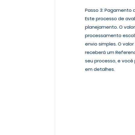
Passo 3: Pagamento 
Este processo de aval
planejamento. O valor
processamento escolhi
envio simples. O valo
receberá um Referenc
seu processo, e você p
em detalhes.