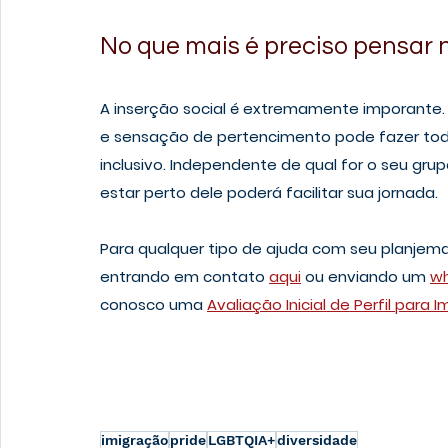
No que mais é preciso pensar
A inserção social é extremamente imporante. 
e sensação de pertencimento pode fazer toda
inclusivo. Independente de qual for o seu gru
estar perto dele poderá facilitar sua jornada.
Para qualquer tipo de ajuda com seu planjem
entrando em contato 
aqui
 ou enviando um 
w
conosco uma 
Avaliação Inicial de Perfil para 
imigração
pride
LGBTQIA+
diversidade