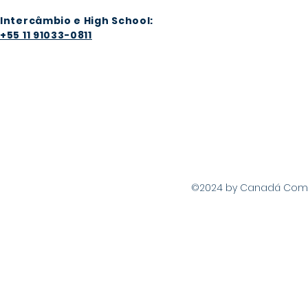
Intercâmbio e High School:
+55 11 91033-0811
©2024 by Canadá Com Vo